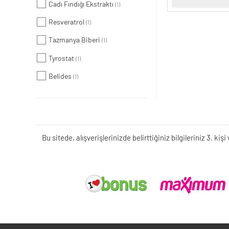
Cadı Fındığı Ekstraktı
(1)
Resveratrol
(1)
Tazmanya Biberi
(1)
Tyrostat
(1)
Belides
(1)
Bu sitede, alışverişlerinizde belirttiğiniz bilgileriniz 3. 