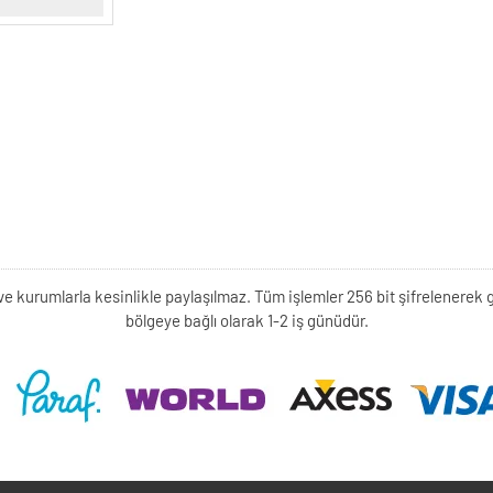
kişi ve kurumlarla kesinlikle paylaşılmaz. Tüm işlemler 256 bit şifrelene
bölgeye bağlı olarak 1-2 iş günüdür.