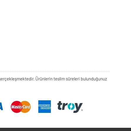
rek gerçekleşmektedir. Ürünlerin teslim süreleri bulunduğunuz