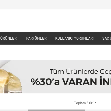
 ÜRÜNLERI
PARFÜMLER
KULLANICI YORUMLARI
SAÇ 
Toplam 5 ürün