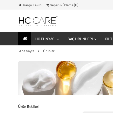
Kargo Takibi
Sepet & Ödeme (
0
)
HC DÜNYASI
SAÇ ÜRÜNLERI
CILT
Ana Sayfa
Ürünler
Ürün Etkileri