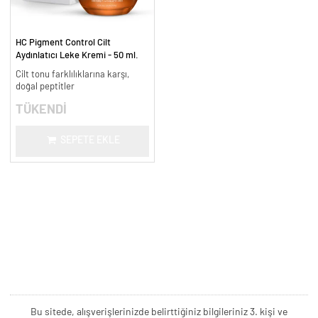
HC Pigment Control Cilt
Aydınlatıcı Leke Kremi - 50 ml.
Cilt tonu farklılıklarına karşı,
doğal peptitler
TÜKENDİ
SEPETE EKLE
Bu sitede, alışverişlerinizde belirttiğiniz bilgileriniz 3. kişi ve