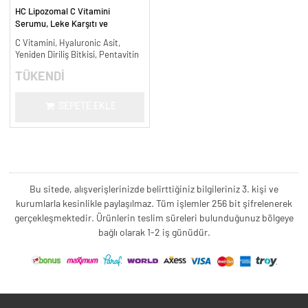
HC Lipozomal C Vitamini
Serumu, Leke Karşıtı ve
Aydınlatıcı - 30 ml.
C Vitamini, Hyaluronic Asit,
Yeniden Diriliş Bitkisi, Pentavitin
TÜKENDİ
SEPETE EKLE
Bu sitede, alışverişlerinizde belirttiğiniz bilgileriniz 3. kişi ve
kurumlarla kesinlikle paylaşılmaz. Tüm işlemler 256 bit şifrelenerek
gerçekleşmektedir. Ürünlerin teslim süreleri bulunduğunuz bölgeye
bağlı olarak 1-2 iş günüdür.