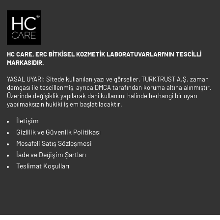
HC CARE, ERC BITKISEL KOZMETIK LABORATUVARLARI'NIN TESCILLI
MARKASIDIR.
YASAL UYARI: Sitede kullanılan yazı ve görseller, TURKTRUST A.Ş. zaman
damgası ile tescillenmiş, ayrıca DMCA tarafından koruma altına alınmıştır.
Üzerinde değişiklik yapılarak dahi kullanımı halinde herhangi bir uyarı
yapılmaksızın hukiki işlem başlatılacaktır.
İletişim
Gizlilik ve Güvenlik Politikası
Mesafeli Satış Sözleşmesi
İade ve Değişim Şartları
Teslimat Koşulları