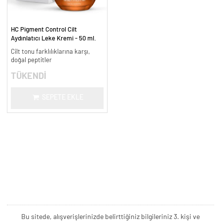
HC Pigment Control Cilt
Aydınlatıcı Leke Kremi - 50 ml.
Cilt tonu farklılıklarına karşı,
doğal peptitler
TÜKENDİ
SEPETE EKLE
Bu sitede, alışverişlerinizde belirttiğiniz bilgileriniz 3. kişi ve