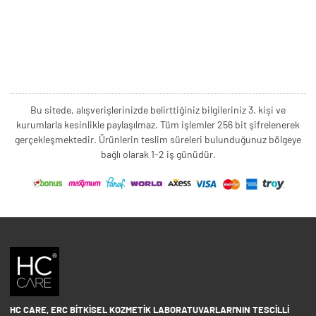
Bu sitede, alışverişlerinizde belirttiğiniz bilgileriniz 3. kişi ve
kurumlarla kesinlikle paylaşılmaz. Tüm işlemler 256 bit şifrelenerek
gerçekleşmektedir. Ürünlerin teslim süreleri bulunduğunuz bölgeye
bağlı olarak 1-2 iş günüdür.
HC CARE, ERC BITKISEL KOZMETIK LABORATUVARLARI'NIN TESCILLI