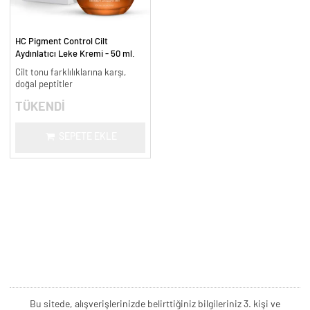
HC Pigment Control Cilt
Aydınlatıcı Leke Kremi - 50 ml.
Cilt tonu farklılıklarına karşı,
doğal peptitler
TÜKENDİ
SEPETE EKLE
Bu sitede, alışverişlerinizde belirttiğiniz bilgileriniz 3. kişi ve