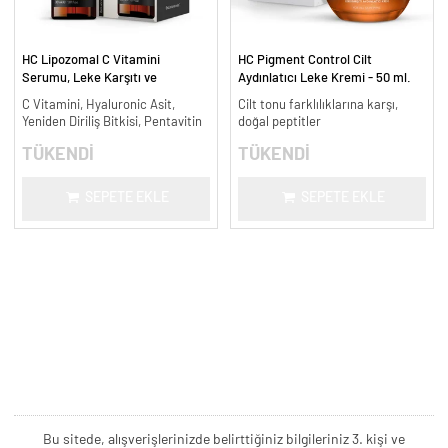
HC Lipozomal C Vitamini
HC Pigment Control Cilt
Serumu, Leke Karşıtı ve
Aydınlatıcı Leke Kremi - 50 ml.
Aydınlatıcı - 30 ml.
C Vitamini, Hyaluronic Asit,
Cilt tonu farklılıklarına karşı,
Yeniden Diriliş Bitkisi, Pentavitin
doğal peptitler
TÜKENDİ
TÜKENDİ
SEPETE EKLE
SEPETE EKLE
Bu sitede, alışverişlerinizde belirttiğiniz bilgileriniz 3. kişi ve