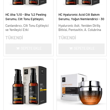
HC Aha %10 - Bha %2 Peeling
HC Hyaluronic Acid Cilt Bakım
Serumu, Cilt Tonu Eşitleyici,
Serumu, Yoğun Nemlendirici - 30
Canlandırıcı - 30 ml.
ml.
Canlandırıcı, Cilt Tonu Eşitleyici
Hyaluronic Asit, Yeniden Diriliş
ve Yenileyici Etki
Bitkisi, Pentavitin, A. Colubrina
TÜKENDİ
TÜKENDİ
SEPETE EKLE
SEPETE EKLE