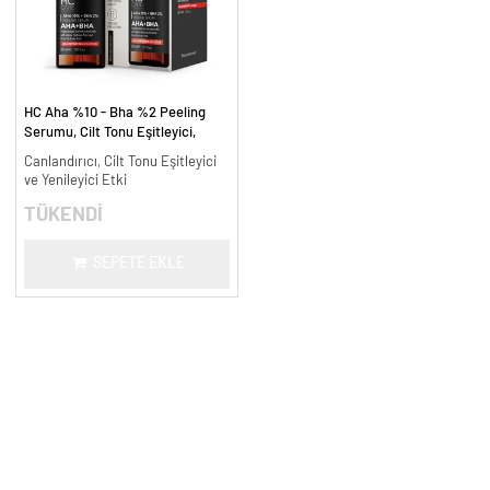
HC Aha %10 - Bha %2 Peeling
Serumu, Cilt Tonu Eşitleyici,
Canlandırıcı - 30 ml.
Canlandırıcı, Cilt Tonu Eşitleyici
ve Yenileyici Etki
TÜKENDİ
SEPETE EKLE