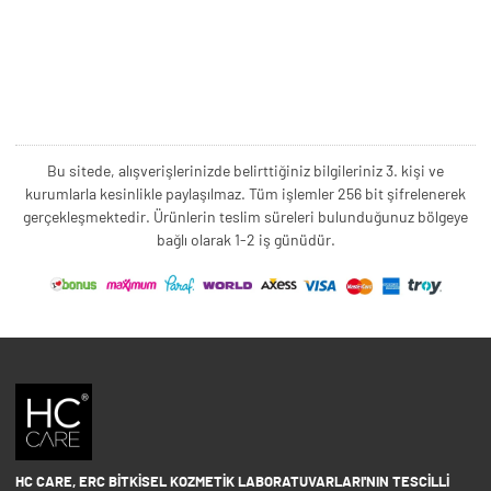
Bu sitede, alışverişlerinizde belirttiğiniz bilgileriniz 3. kişi ve
kurumlarla kesinlikle paylaşılmaz. Tüm işlemler 256 bit şifrelenerek
gerçekleşmektedir. Ürünlerin teslim süreleri bulunduğunuz bölgeye
bağlı olarak 1-2 iş günüdür.
HC CARE, ERC BITKISEL KOZMETIK LABORATUVARLARI'NIN TESCILLI