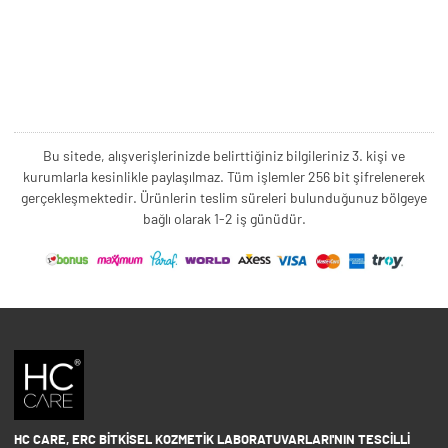
Bu sitede, alışverişlerinizde belirttiğiniz bilgileriniz 3. kişi ve
kurumlarla kesinlikle paylaşılmaz. Tüm işlemler 256 bit şifrelenerek
gerçekleşmektedir. Ürünlerin teslim süreleri bulunduğunuz bölgeye
bağlı olarak 1-2 iş günüdür.
HC CARE, ERC BITKISEL KOZMETIK LABORATUVARLARI'NIN TESCILLI