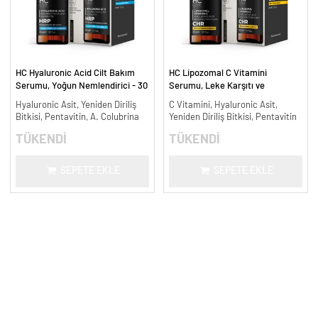
HC Hyaluronic Acid Cilt Bakım
HC Lipozomal C Vitamini
Serumu, Yoğun Nemlendirici - 30
Serumu, Leke Karşıtı ve
ml.
Aydınlatıcı - 30 ml.
Hyaluronic Asit, Yeniden Diriliş
C Vitamini, Hyaluronic Asit,
Bitkisi, Pentavitin, A. Colubrina
Yeniden Diriliş Bitkisi, Pentavitin
TÜKENDİ
TÜKENDİ
SEPETE EKLE
SEPETE EKLE