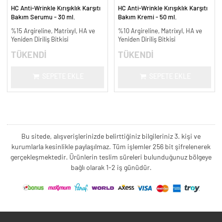
HC Anti-Wrinkle Kırışıklık Karşıtı
HC Anti-Wrinkle Kırışıklık Karşıtı
Bakım Serumu - 30 ml.
Bakım Kremi - 50 ml.
%15 Argireline, Matrixyl, HA ve
%10 Argireline, Matrixyl, HA ve
Yeniden Diriliş Bitkisi
Yeniden Diriliş Bitkisi
TÜKENDİ
TÜKENDİ
SEPETE EKLE
SEPETE EKLE
Bu sitede, alışverişlerinizde belirttiğiniz bilgileriniz 3. kişi ve
kurumlarla kesinlikle paylaşılmaz. Tüm işlemler 256 bit şifrelenerek
gerçekleşmektedir. Ürünlerin teslim süreleri bulunduğunuz bölgeye
bağlı olarak 1-2 iş günüdür.