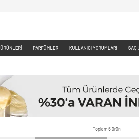
 ÜRÜNLERI
PARFÜMLER
KULLANICI YORUMLARI
SAÇ 
Toplam 6 ürün