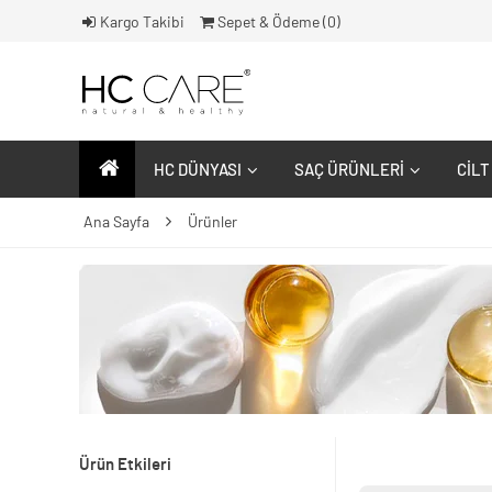
Kargo Takibi
Sepet & Ödeme (
0
)
HC DÜNYASI
SAÇ ÜRÜNLERI
CILT
Ana Sayfa
Ürünler
Ürün Etkileri