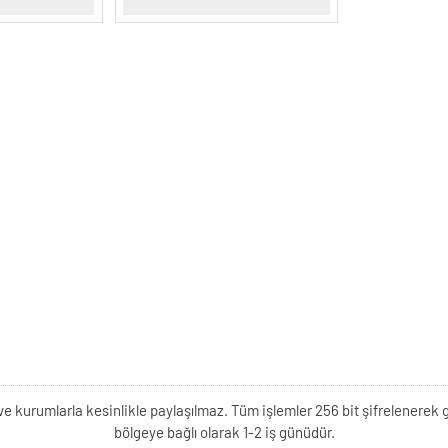
kişi ve kurumlarla kesinlikle paylaşılmaz. Tüm işlemler 256 bit şifrelene
bölgeye bağlı olarak 1-2 iş günüdür.