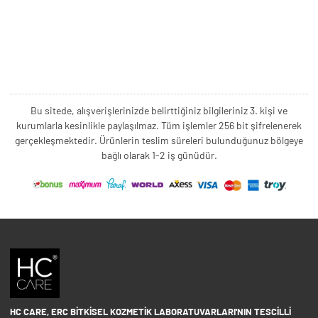
Bu sitede, alışverişlerinizde belirttiğiniz bilgileriniz 3. kişi ve
kurumlarla kesinlikle paylaşılmaz. Tüm işlemler 256 bit şifrelenerek
gerçekleşmektedir. Ürünlerin teslim süreleri bulunduğunuz bölgeye
bağlı olarak 1-2 iş günüdür.
HC CARE, ERC BITKISEL KOZMETIK LABORATUVARLARI'NIN TESCILLI