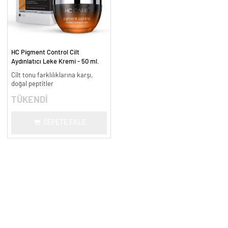
HC Pigment Control Cilt
Aydınlatıcı Leke Kremi - 50 ml.
Cilt tonu farklılıklarına karşı,
doğal peptitler
TÜKENDİ
SEPETE EKLE