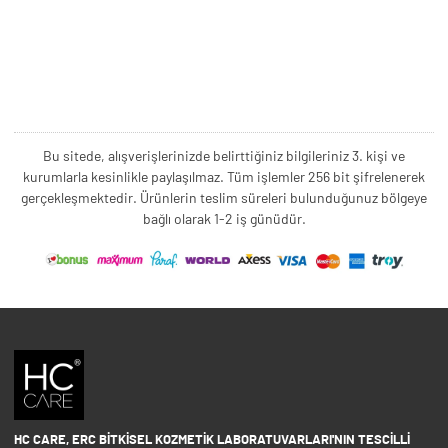
Bu sitede, alışverişlerinizde belirttiğiniz bilgileriniz 3. kişi ve
kurumlarla kesinlikle paylaşılmaz. Tüm işlemler 256 bit şifrelenerek
gerçekleşmektedir. Ürünlerin teslim süreleri bulunduğunuz bölgeye
bağlı olarak 1-2 iş günüdür.
HC CARE, ERC BITKISEL KOZMETIK LABORATUVARLARI'NIN TESCILLI