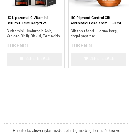
HC Lipozomal C Vitamini
HC Pigment Control Cilt
Serumu, Leke Karşıtı ve
Aydınlatıcı Leke Kremi - 50 ml.
Aydınlatıcı - 30 ml.
C Vitamini, Hyaluronic Asit,
Cilt tonu farklılıklarına karşı,
Yeniden Diriliş Bitkisi, Pentavitin
doğal peptitler
TÜKENDİ
TÜKENDİ
SEPETE EKLE
SEPETE EKLE
Bu sitede, alışverişlerinizde belirttiğiniz bilgileriniz 3. kişi ve