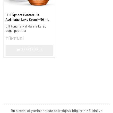
HC Pigment Control Cilt
Aydınlatıcı Leke Kremi - 50 ml.
Cilt tonu farklılıklarına karşı,
doğal peptitler
TÜKENDİ
SEPETE EKLE
Bu sitede, alışverişlerinizde belirttiğiniz bilgileriniz 3. kişi ve