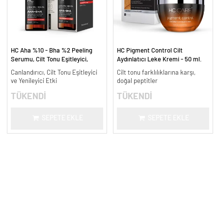
HC Aha %10 - Bha %2 Peeling
HC Pigment Control Cilt
Serumu, Cilt Tonu Eşitleyici,
Aydınlatıcı Leke Kremi - 50 ml.
Canlandırıcı - 30 ml.
Canlandırıcı, Cilt Tonu Eşitleyici
Cilt tonu farklılıklarına karşı,
ve Yenileyici Etki
doğal peptitler
TÜKENDİ
TÜKENDİ
SEPETE EKLE
SEPETE EKLE