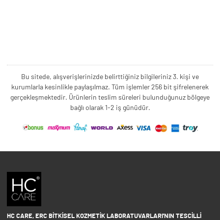
Bu sitede, alışverişlerinizde belirttiğiniz bilgileriniz 3. kişi ve
kurumlarla kesinlikle paylaşılmaz. Tüm işlemler 256 bit şifrelenerek
gerçekleşmektedir. Ürünlerin teslim süreleri bulunduğunuz bölgeye
bağlı olarak 1-2 iş günüdür.
HC CARE, ERC BITKISEL KOZMETIK LABORATUVARLARI'NIN TESCILLI