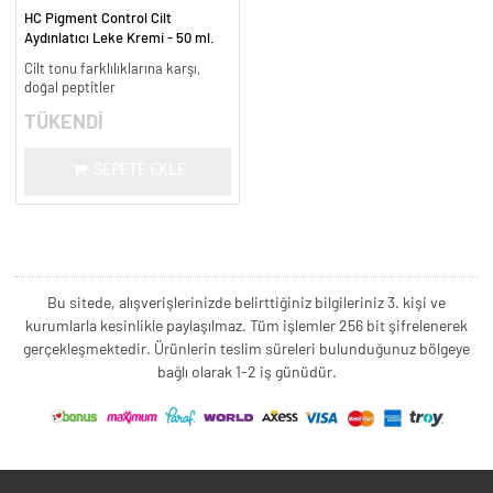
HC Pigment Control Cilt
Aydınlatıcı Leke Kremi - 50 ml.
Cilt tonu farklılıklarına karşı,
doğal peptitler
TÜKENDİ
SEPETE EKLE
Bu sitede, alışverişlerinizde belirttiğiniz bilgileriniz 3. kişi ve
kurumlarla kesinlikle paylaşılmaz. Tüm işlemler 256 bit şifrelenerek
gerçekleşmektedir. Ürünlerin teslim süreleri bulunduğunuz bölgeye
bağlı olarak 1-2 iş günüdür.