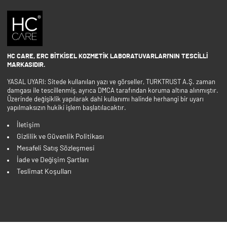
HC CARE, ERC BITKISEL KOZMETIK LABORATUVARLARI'NIN TESCILLI
MARKASIDIR.
YASAL UYARI: Sitede kullanılan yazı ve görseller, TURKTRUST A.Ş. zaman
damgası ile tescillenmiş, ayrıca DMCA tarafından koruma altına alınmıştır.
Üzerinde değişiklik yapılarak dahi kullanımı halinde herhangi bir uyarı
yapılmaksızın hukiki işlem başlatılacaktır.
İletişim
Gizlilik ve Güvenlik Politikası
Mesafeli Satış Sözleşmesi
İade ve Değişim Şartları
Teslimat Koşulları