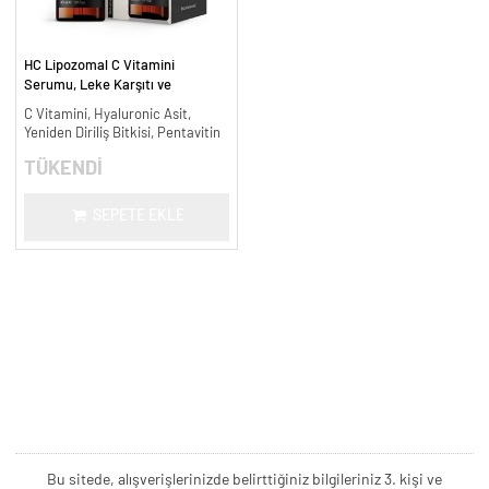
HC Lipozomal C Vitamini
Serumu, Leke Karşıtı ve
Aydınlatıcı - 30 ml.
C Vitamini, Hyaluronic Asit,
Yeniden Diriliş Bitkisi, Pentavitin
TÜKENDİ
SEPETE EKLE
Bu sitede, alışverişlerinizde belirttiğiniz bilgileriniz 3. kişi ve