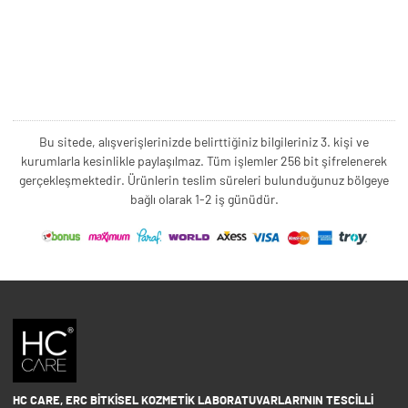
Bu sitede, alışverişlerinizde belirttiğiniz bilgileriniz 3. kişi ve
kurumlarla kesinlikle paylaşılmaz. Tüm işlemler 256 bit şifrelenerek
gerçekleşmektedir. Ürünlerin teslim süreleri bulunduğunuz bölgeye
bağlı olarak 1-2 iş günüdür.
HC CARE, ERC BITKISEL KOZMETIK LABORATUVARLARI'NIN TESCILLI