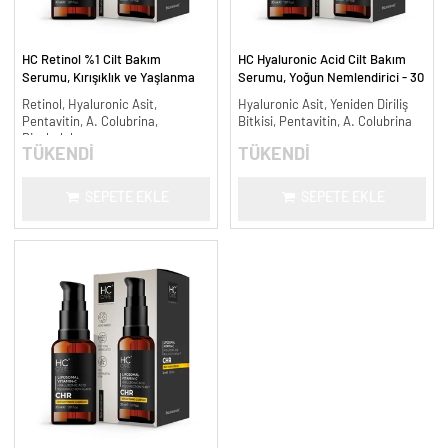
HC Retinol %1 Cilt Bakım
HC Hyaluronic Acid Cilt Bakım
Serumu, Kırışıklık ve Yaşlanma
Serumu, Yoğun Nemlendirici - 30
Karşıtı - 30 ml.
ml.
Retinol, Hyaluronic Asit,
Hyaluronic Asit, Yeniden Diriliş
Pentavitin, A. Colubrina,
Bitkisi, Pentavitin, A. Colubrina
Bisabolol
TÜKENDİ
TÜKENDİ
SEPETE EKLE
SEPETE EKLE