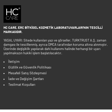
HC CARE, ERC BITKISEL KOZMETIK LABORATUVARLARI'NIN TESCILLI
MARKASIDIR.
YASAL UYARI: Sitede kullanılan yazı ve görseller, TURKTRUST A.Ş. zaman
damgası ile tescillenmiş, ayrıca DMCA tarafından koruma altına alınmıştır.
Üzerinde değişiklik yapılarak dahi kullanımı halinde herhangi bir uyarı
yapılmaksızın hukiki işlem başlatılacaktır.
İletişim
Gizlilik ve Güvenlik Politikası
Mesafeli Satış Sözleşmesi
İade ve Değişim Şartları
Teslimat Koşulları