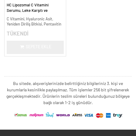
HC Lipozomal C Vitamini
Serumu, Leke Karşıtı ve
Aydınlatıcı - 30 ml.
C Vitamini, Hyaluronic Asit,
Yeniden Diriliş Bitkisi, Pentavitin
TÜKENDİ
SEPETE EKLE
Bu sitede, alışverişlerinizde belirttiğiniz bilgileriniz 3. kişi ve
kurumlarla kesinlikle paylaşılmaz. Tüm işlemler 256 bit şifrelenerek
gerçekleşmektedir. Ürünlerin teslim süreleri bulunduğunuz bölgeye
bağlı olarak 1-2 iş günüdür.