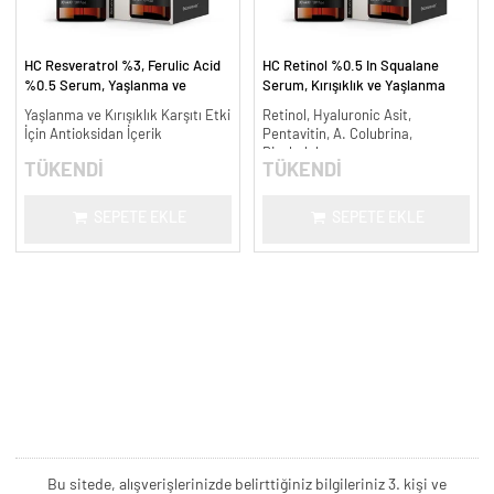
HC Resveratrol %3, Ferulic Acid
HC Retinol %0.5 In Squalane
%0.5 Serum, Yaşlanma ve
Serum, Kırışıklık ve Yaşlanma
Kırışıklık Karşıtı - 30 ml.
Karşıtı - 30 ml.
Yaşlanma ve Kırışıklık Karşıtı Etki
Retinol, Hyaluronic Asit,
İçin Antioksidan İçerik
Pentavitin, A. Colubrina,
Bisabolol
TÜKENDİ
TÜKENDİ
SEPETE EKLE
SEPETE EKLE
Bu sitede, alışverişlerinizde belirttiğiniz bilgileriniz 3. kişi ve