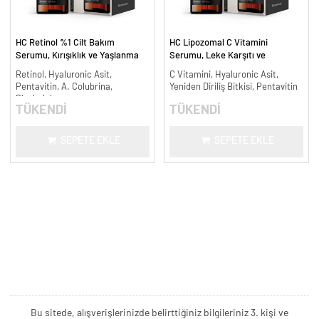
HC Retinol %1 Cilt Bakım
HC Lipozomal C Vitamini
Serumu, Kırışıklık ve Yaşlanma
Serumu, Leke Karşıtı ve
Karşıtı - 30 ml.
Aydınlatıcı - 30 ml.
Retinol, Hyaluronic Asit,
C Vitamini, Hyaluronic Asit,
Pentavitin, A. Colubrina,
Yeniden Diriliş Bitkisi, Pentavitin
Bisabolol
TÜKENDİ
TÜKENDİ
SEPETE EKLE
SEPETE EKLE
Bu sitede, alışverişlerinizde belirttiğiniz bilgileriniz 3. kişi ve