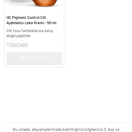
HC Pigment Control Cilt
Aydınlatıcı Leke Kremi - 50 ml.
Cilt tonu farklılıklarına karşı,
doğal peptitler
TÜKENDİ
SEPETE EKLE
Bu sitede, alışverişlerinizde belirttiğiniz bilgileriniz 3. kişi ve