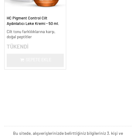
HC Pigment Control Cilt
Aydınlatıcı Leke Kremi - 50 ml.
Cilt tonu farklılıklarına karşı,
doğal peptitler
TÜKENDİ
SEPETE EKLE
Bu sitede, alışverişlerinizde belirttiğiniz bilgileriniz 3. kişi ve