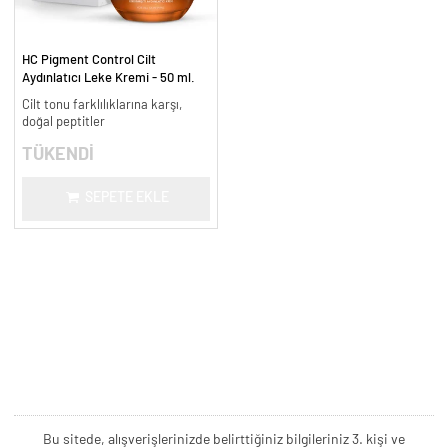
HC Pigment Control Cilt
Aydınlatıcı Leke Kremi - 50 ml.
Cilt tonu farklılıklarına karşı,
doğal peptitler
TÜKENDİ
SEPETE EKLE
Bu sitede, alışverişlerinizde belirttiğiniz bilgileriniz 3. kişi ve