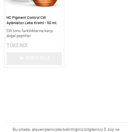
HC Pigment Control Cilt
Aydınlatıcı Leke Kremi - 50 ml.
Cilt tonu farklılıklarına karşı,
doğal peptitler
TÜKENDİ
SEPETE EKLE
Bu sitede, alışverişlerinizde belirttiğiniz bilgileriniz 3. kişi ve