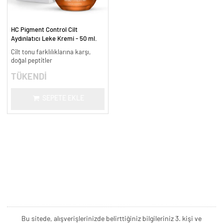
HC Pigment Control Cilt
Aydınlatıcı Leke Kremi - 50 ml.
Cilt tonu farklılıklarına karşı,
doğal peptitler
TÜKENDİ
SEPETE EKLE
Bu sitede, alışverişlerinizde belirttiğiniz bilgileriniz 3. kişi ve