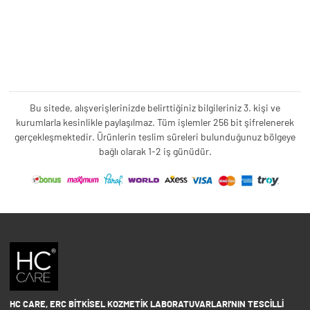
Bu sitede, alışverişlerinizde belirttiğiniz bilgileriniz 3. kişi ve
kurumlarla kesinlikle paylaşılmaz. Tüm işlemler 256 bit şifrelenerek
gerçekleşmektedir. Ürünlerin teslim süreleri bulunduğunuz bölgeye
bağlı olarak 1-2 iş günüdür.
HC CARE, ERC BITKISEL KOZMETIK LABORATUVARLARI'NIN TESCILLI