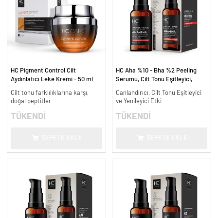
HC Pigment Control Cilt
HC Aha %10 - Bha %2 Peeling
Aydınlatıcı Leke Kremi - 50 ml.
Serumu, Cilt Tonu Eşitleyici,
Canlandırıcı - 30 ml.
Cilt tonu farklılıklarına karşı,
Canlandırıcı, Cilt Tonu Eşitleyici
doğal peptitler
ve Yenileyici Etki
TÜKENDİ
TÜKENDİ
SEPETE EKLE
SEPETE EKLE