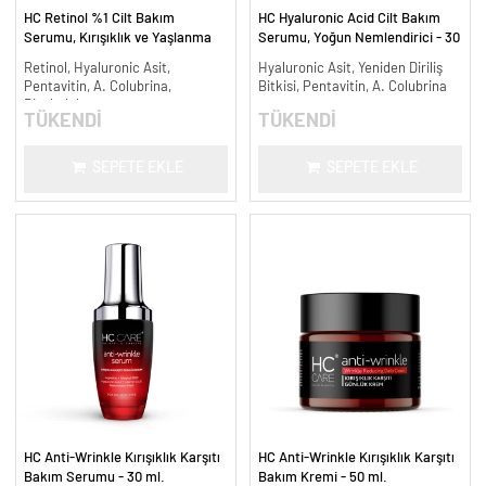
HC Retinol %1 Cilt Bakım
HC Hyaluronic Acid Cilt Bakım
Serumu, Kırışıklık ve Yaşlanma
Serumu, Yoğun Nemlendirici - 30
Karşıtı - 30 ml.
ml.
Retinol, Hyaluronic Asit,
Hyaluronic Asit, Yeniden Diriliş
Pentavitin, A. Colubrina,
Bitkisi, Pentavitin, A. Colubrina
Bisabolol
TÜKENDİ
TÜKENDİ
SEPETE EKLE
SEPETE EKLE
HC Anti-Wrinkle Kırışıklık Karşıtı
HC Anti-Wrinkle Kırışıklık Karşıtı
Bakım Serumu - 30 ml.
Bakım Kremi - 50 ml.