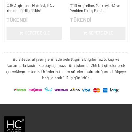
%15 Argireline, Matrixyl, HA ve
%10 Argireline, Matrixyl, HA ve
Yeniden Diriliş Bitkisi
Yeniden Diriliş Bitkisi
TÜKENDİ
TÜKENDİ
SEPETE EKLE
SEPETE EKLE
Bu sitede, alışverişlerinizde belirttiğiniz bilgileriniz 3. kişi ve
kurumlarla kesinlikle paylaşılmaz. Tüm işlemler 256 bit şifrelenerek
gerçekleşmektedir. Ürünlerin teslim süreleri bulunduğunuz bölgeye
bağlı olarak 1-2 iş günüdür.