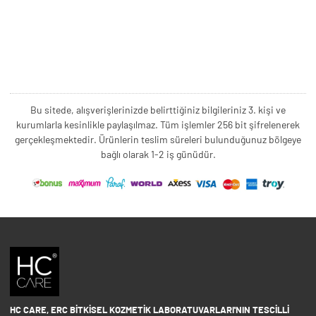
Bu sitede, alışverişlerinizde belirttiğiniz bilgileriniz 3. kişi ve
kurumlarla kesinlikle paylaşılmaz. Tüm işlemler 256 bit şifrelenerek
gerçekleşmektedir. Ürünlerin teslim süreleri bulunduğunuz bölgeye
bağlı olarak 1-2 iş günüdür.
HC CARE, ERC BITKISEL KOZMETIK LABORATUVARLARI'NIN TESCILLI