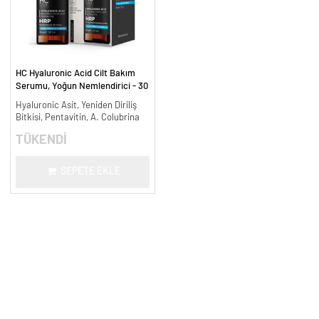
HC Hyaluronic Acid Cilt Bakım
Serumu, Yoğun Nemlendirici - 30
ml.
Hyaluronic Asit, Yeniden Diriliş
Bitkisi, Pentavitin, A. Colubrina
TÜKENDİ
SEPETE EKLE