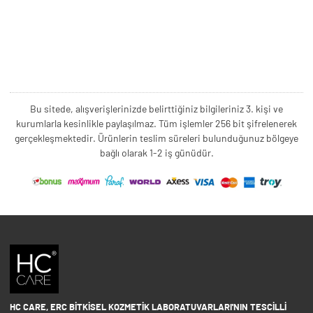
Bu sitede, alışverişlerinizde belirttiğiniz bilgileriniz 3. kişi ve
kurumlarla kesinlikle paylaşılmaz. Tüm işlemler 256 bit şifrelenerek
gerçekleşmektedir. Ürünlerin teslim süreleri bulunduğunuz bölgeye
bağlı olarak 1-2 iş günüdür.
HC CARE, ERC BITKISEL KOZMETIK LABORATUVARLARI'NIN TESCILLI