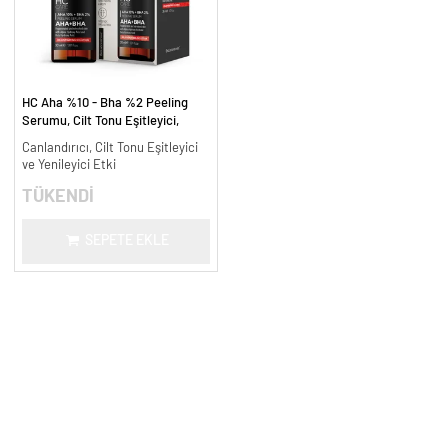
HC Aha %10 - Bha %2 Peeling
Serumu, Cilt Tonu Eşitleyici,
Canlandırıcı - 30 ml.
Canlandırıcı, Cilt Tonu Eşitleyici
ve Yenileyici Etki
TÜKENDİ
SEPETE EKLE