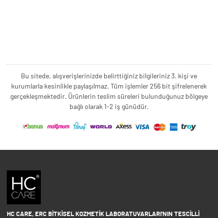
Bu sitede, alışverişlerinizde belirttiğiniz bilgileriniz 3. kişi ve
kurumlarla kesinlikle paylaşılmaz. Tüm işlemler 256 bit şifrelenerek
gerçekleşmektedir. Ürünlerin teslim süreleri bulunduğunuz bölgeye
bağlı olarak 1-2 iş günüdür.
HC CARE, ERC BITKISEL KOZMETIK LABORATUVARLARI'NIN TESCILLI