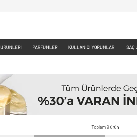
 ÜRÜNLERI
PARFÜMLER
KULLANICI YORUMLARI
SAÇ 
Toplam 9 ürün