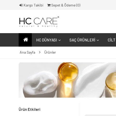
Kargo Takibi
Sepet & Ödeme (
0
)
HC DÜNYASI
SAÇ ÜRÜNLERI
CILT
Ana Sayfa
Ürünler
Ürün Etkileri