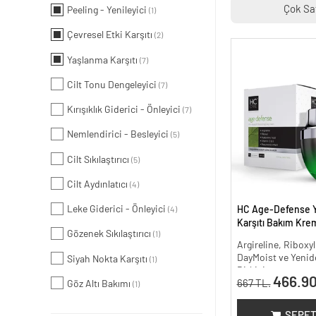
Çok Sa
Peeling - Yenileyici
(1)
Çevresel Etki Karşıtı
(2)
Yaşlanma Karşıtı
(7)
Cilt Tonu Dengeleyici
(7)
Kırışıklık Giderici - Önleyici
(7)
Nemlendirici - Besleyici
(5)
Cilt Sıkılaştırıcı
(5)
Cilt Aydınlatıcı
(4)
Leke Giderici - Önleyici
HC Age-Defense 
(4)
Karşıtı Bakım Krem
Gözenek Sıkılaştırıcı
(1)
Argireline, Riboxyl
DayMoist ve Yenide
Siyah Nokta Karşıtı
(1)
Bitkisi
466.90
667 TL.
Göz Altı Bakımı
(1)
SEPET