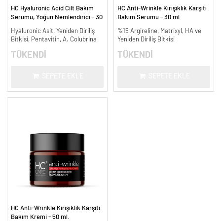
HC Hyaluronic Acid Cilt Bakım
HC Anti-Wrinkle Kırışıklık Karşıtı
Serumu, Yoğun Nemlendirici - 30
Bakım Serumu - 30 ml.
ml.
Hyaluronic Asit, Yeniden Diriliş
%15 Argireline, Matrixyl, HA ve
Bitkisi, Pentavitin, A. Colubrina
Yeniden Diriliş Bitkisi
TÜKENDİ
TÜKENDİ
SEPETE EKLE
SEPETE EKLE
HC Anti-Wrinkle Kırışıklık Karşıtı
Bakım Kremi - 50 ml.