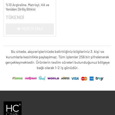
%10 Argireline, Matrixyl, HA ve
Yeniden Diriliş Bitkisi
TÜKENDİ
SEPETE EKLE
Bu sitede, alışverişlerinizde belirttiğiniz bilgileriniz 3. kişi ve
kurumlarla kesinlikle paylaşılmaz. Tüm işlemler 256 bit şifrelenerek
gerçekleşmektedir. Ürünlerin teslim süreleri bulunduğunuz bölgeye
bağlı olarak 1-2 iş günüdür.