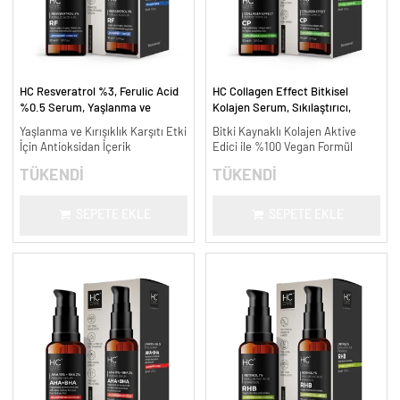
HC Resveratrol %3, Ferulic Acid
HC Collagen Effect Bitkisel
%0.5 Serum, Yaşlanma ve
Kolajen Serum, Sıkılaştırıcı,
Kırışıklık Karşıtı - 30 ml.
Yaşlanma Karşıtı - 30 ml.
Yaşlanma ve Kırışıklık Karşıtı Etki
Bitki Kaynaklı Kolajen Aktive
İçin Antioksidan İçerik
Edici ile %100 Vegan Formül
TÜKENDİ
TÜKENDİ
SEPETE EKLE
SEPETE EKLE