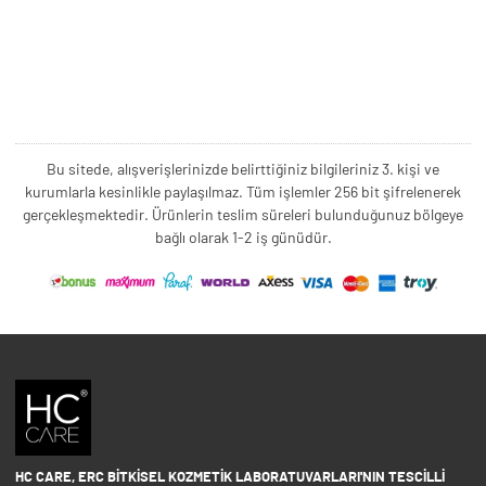
Bu sitede, alışverişlerinizde belirttiğiniz bilgileriniz 3. kişi ve
kurumlarla kesinlikle paylaşılmaz. Tüm işlemler 256 bit şifrelenerek
gerçekleşmektedir. Ürünlerin teslim süreleri bulunduğunuz bölgeye
bağlı olarak 1-2 iş günüdür.
HC CARE, ERC BITKISEL KOZMETIK LABORATUVARLARI'NIN TESCILLI