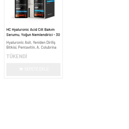
HC Hyaluronic Acid Cilt Bakım
Serumu, Yoğun Nemlendirici - 30
ml.
Hyaluronic Asit, Yeniden Diriliş
Bitkisi, Pentavitin, A. Colubrina
TÜKENDİ
SEPETE EKLE