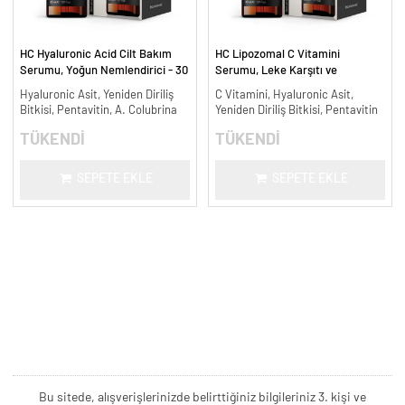
HC Hyaluronic Acid Cilt Bakım
HC Lipozomal C Vitamini
Serumu, Yoğun Nemlendirici - 30
Serumu, Leke Karşıtı ve
ml.
Aydınlatıcı - 30 ml.
Hyaluronic Asit, Yeniden Diriliş
C Vitamini, Hyaluronic Asit,
Bitkisi, Pentavitin, A. Colubrina
Yeniden Diriliş Bitkisi, Pentavitin
TÜKENDİ
TÜKENDİ
SEPETE EKLE
SEPETE EKLE
Bu sitede, alışverişlerinizde belirttiğiniz bilgileriniz 3. kişi ve