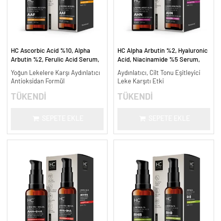
HC Ascorbic Acid %10, Alpha
HC Alpha Arbutin %2, Hyaluronic
Arbutin %2, Ferulic Acid Serum,
Acid, Niacinamide %5 Serum,
Koyu ve Yoğun Leke Karşıtı - 30
Leke Karşıtı ve Aydınlatıcı - 30
Yoğun Lekelere Karşı Aydınlatıcı
Aydınlatıcı, Cilt Tonu Eşitleyici
ml.
ml.
Antioksidan Formül
Leke Karşıtı Etki
TÜKENDİ
TÜKENDİ
SEPETE EKLE
SEPETE EKLE