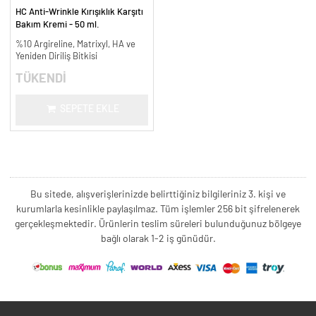
HC Anti-Wrinkle Kırışıklık Karşıtı
Bakım Kremi - 50 ml.
%10 Argireline, Matrixyl, HA ve
Yeniden Diriliş Bitkisi
TÜKENDİ
SEPETE EKLE
Bu sitede, alışverişlerinizde belirttiğiniz bilgileriniz 3. kişi ve
kurumlarla kesinlikle paylaşılmaz. Tüm işlemler 256 bit şifrelenerek
gerçekleşmektedir. Ürünlerin teslim süreleri bulunduğunuz bölgeye
bağlı olarak 1-2 iş günüdür.