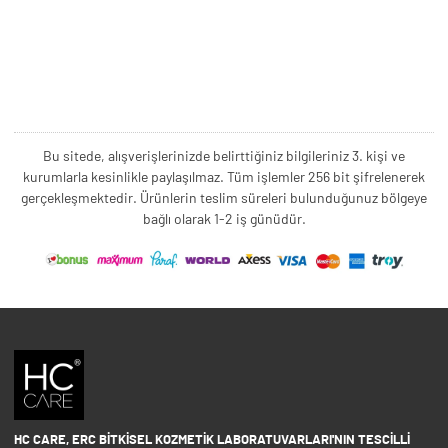
Bu sitede, alışverişlerinizde belirttiğiniz bilgileriniz 3. kişi ve
kurumlarla kesinlikle paylaşılmaz. Tüm işlemler 256 bit şifrelenerek
gerçekleşmektedir. Ürünlerin teslim süreleri bulunduğunuz bölgeye
bağlı olarak 1-2 iş günüdür.
HC CARE, ERC BITKISEL KOZMETIK LABORATUVARLARI'NIN TESCILLI