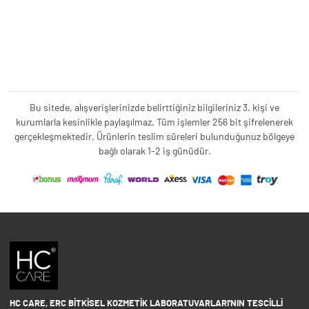
Bu sitede, alışverişlerinizde belirttiğiniz bilgileriniz 3. kişi ve
kurumlarla kesinlikle paylaşılmaz. Tüm işlemler 256 bit şifrelenerek
gerçekleşmektedir. Ürünlerin teslim süreleri bulunduğunuz bölgeye
bağlı olarak 1-2 iş günüdür.
HC CARE, ERC BITKISEL KOZMETIK LABORATUVARLARI'NIN TESCILLI