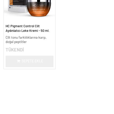
HC Pigment Control Cilt
Aydınlatıcı Leke Kremi - 50 ml.
Cilt tonu farklılıklarına karşı,
doğal peptitler
TÜKENDİ
SEPETE EKLE