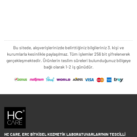
Bu sitede, alışverişlerinizde belirttiğiniz bilgileriniz 3. kişi ve
kurumlarla kesinlikle paylaşılmaz. Tüm işlemler 256 bit şifrelenerek
gerçekleşmektedir. Ürünlerin teslim süreleri bulunduğunuz bölgeye
bağlı olarak 1-2 iş günüdür.
HC CARE, ERC BITKISEL KOZMETIK LABORATUVARLARI'NIN TESCILLI