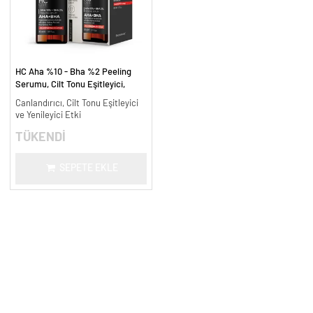
HC Aha %10 - Bha %2 Peeling
Serumu, Cilt Tonu Eşitleyici,
Canlandırıcı - 30 ml.
Canlandırıcı, Cilt Tonu Eşitleyici
ve Yenileyici Etki
TÜKENDİ
SEPETE EKLE