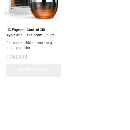
HC Pigment Control Cilt
Aydınlatıcı Leke Kremi - 50 ml.
Cilt tonu farklılıklarına karşı,
doğal peptitler
TÜKENDİ
SEPETE EKLE