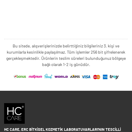
Bu sitede, alışverişlerinizde belirttiğiniz bilgileriniz 3. kişi ve
kurumlarla kesinlikle paylaşılmaz. Tüm işlemler 256 bit şifrelenerek
gerçekleşmektedir. Ürünlerin teslim süreleri bulunduğunuz bölgeye
bağlı olarak 1-2 iş günüdür.
HC CARE, ERC BITKISEL KOZMETIK LABORATUVARLARI'NIN TESCILLI