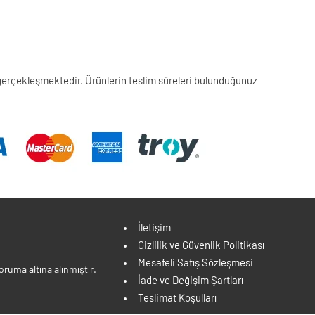
rek gerçekleşmektedir. Ürünlerin teslim süreleri bulunduğunuz
İletişim
Gizlilik ve Güvenlik Politikası
Mesafeli Satış Sözleşmesi
ruma altına alınmıştır.
İade ve Değişim Şartları
Teslimat Koşulları