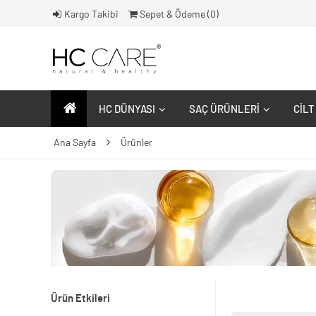
Kargo Takibi
Sepet & Ödeme (
0
)
HC DÜNYASI
SAÇ ÜRÜNLERI
CILT
Ana Sayfa
Ürünler
Ürün Etkileri