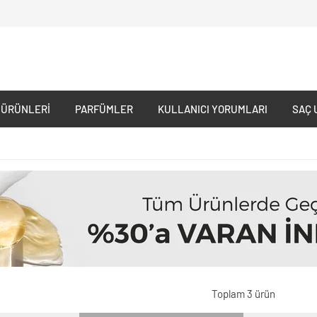
 ÜRÜNLERI
PARFÜMLER
KULLANICI YORUMLARI
SAÇ 
Toplam 3 ürün