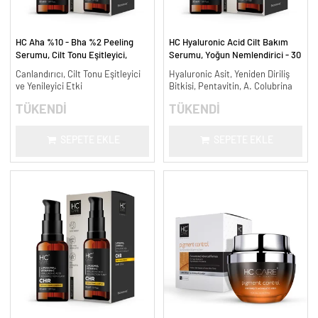
HC Aha %10 - Bha %2 Peeling
HC Hyaluronic Acid Cilt Bakım
Serumu, Cilt Tonu Eşitleyici,
Serumu, Yoğun Nemlendirici - 30
Canlandırıcı - 30 ml.
ml.
Canlandırıcı, Cilt Tonu Eşitleyici
Hyaluronic Asit, Yeniden Diriliş
ve Yenileyici Etki
Bitkisi, Pentavitin, A. Colubrina
TÜKENDİ
TÜKENDİ
SEPETE EKLE
SEPETE EKLE