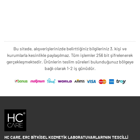
Bu sitede, alışverişlerinizde belirttiğiniz bilgileriniz 3. kişi ve
kurumlarla kesinlikle paylaşılmaz. Tüm işlemler 256 bit şifrelenerek
gerçekleşmektedir. Ürünlerin teslim süreleri bulunduğunuz bölgeye
bağlı olarak 1-2 iş günüdür.
HC CARE, ERC BITKISEL KOZMETIK LABORATUVARLARI'NIN TESCILLI