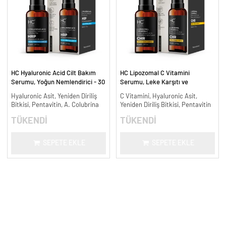
HC Hyaluronic Acid Cilt Bakım
HC Lipozomal C Vitamini
Serumu, Yoğun Nemlendirici - 30
Serumu, Leke Karşıtı ve
ml.
Aydınlatıcı - 30 ml.
Hyaluronic Asit, Yeniden Diriliş
C Vitamini, Hyaluronic Asit,
Bitkisi, Pentavitin, A. Colubrina
Yeniden Diriliş Bitkisi, Pentavitin
TÜKENDİ
TÜKENDİ
SEPETE EKLE
SEPETE EKLE