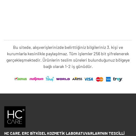
Bu sitede, alışverişlerinizde belirttiğiniz bilgileriniz 3. kişi ve
kurumlarla kesinlikle paylaşılmaz. Tüm işlemler 256 bit şifrelenerek
gerçekleşmektedir. Ürünlerin teslim süreleri bulunduğunuz bölgeye
bağlı olarak 1-2 iş günüdür.
HC CARE, ERC BITKISEL KOZMETIK LABORATUVARLARI'NIN TESCILLI