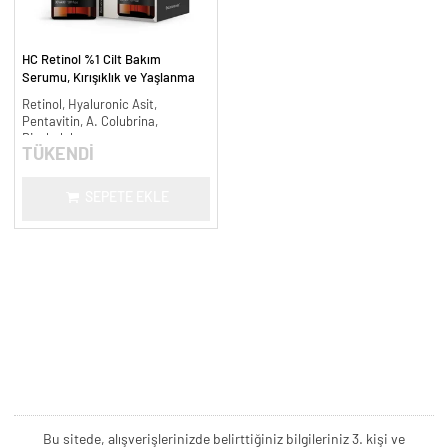
HC Retinol %1 Cilt Bakım
Serumu, Kırışıklık ve Yaşlanma
Karşıtı - 30 ml.
Retinol, Hyaluronic Asit,
Pentavitin, A. Colubrina,
Bisabolol
TÜKENDİ
SEPETE EKLE
Bu sitede, alışverişlerinizde belirttiğiniz bilgileriniz 3. kişi ve