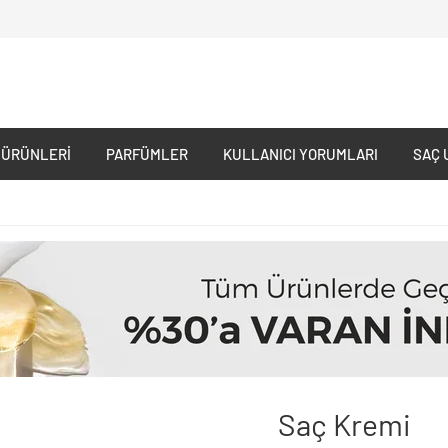
 ÜRÜNLERI
PARFÜMLER
KULLANICI YORUMLARI
SAÇ 
Saç Kremi