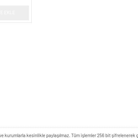
E EKLE
kişi ve kurumlarla kesinlikle paylaşılmaz. Tüm işlemler 256 bit şifrelene